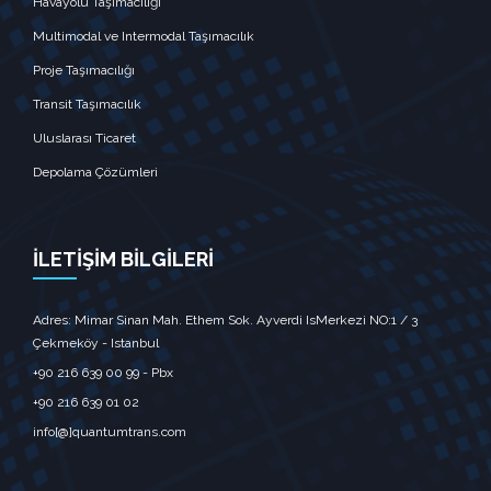
Havayolu Taşımacılığı
Multimodal ve Intermodal Taşımacılık
Proje Taşımacılığı
Transit Taşımacılık
Uluslarası Ticaret
Depolama Çözümleri
İLETİŞİM BİLGİLERİ
Adres: Mimar Sinan Mah. Ethem Sok. Ayverdi IsMerkezi NO:1 / 3
Çekmeköy - Istanbul
+90 216 639 00 99 - Pbx
+90 216 639 01 02
info[@]quantumtrans.com