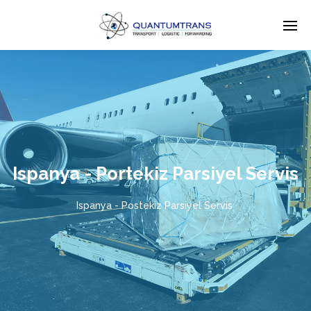
Ispanya - Portekiz Parsiyel Servis
Ispanya - Postekiz Parsiyel Servis