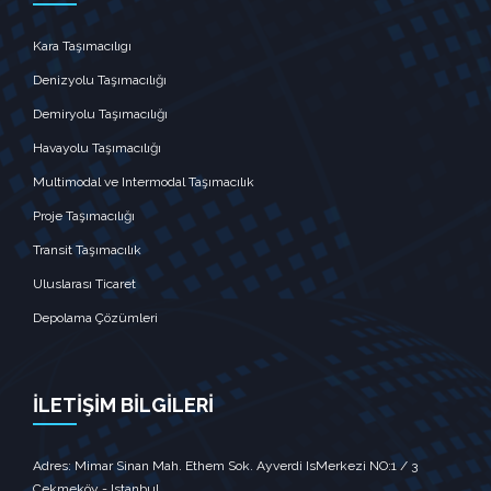
Kara Taşımacılıgı
Denizyolu Taşımacılığı
Demiryolu Taşımacılığı
Havayolu Taşımacılığı
Multimodal ve Intermodal Taşımacılık
Proje Taşımacılığı
Transit Taşımacılık
Uluslarası Ticaret
Depolama Çözümleri
İLETİŞİM BİLGİLERİ
Adres: Mimar Sinan Mah. Ethem Sok. Ayverdi IsMerkezi NO:1 / 3
Çekmeköy - Istanbul